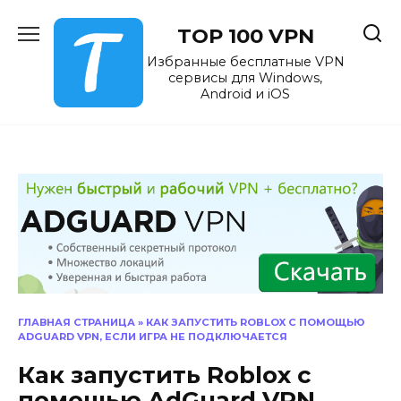
Перейти
к
TOP 100 VPN
содержанию
Избранные бесплатные VPN
сервисы для Windows,
Android и iOS
ГЛАВНАЯ СТРАНИЦА
»
КАК ЗАПУСТИТЬ ROBLOX С ПОМОЩЬЮ
ADGUARD VPN, ЕСЛИ ИГРА НЕ ПОДКЛЮЧАЕТСЯ
Как запустить Roblox с
помощью AdGuard VPN,