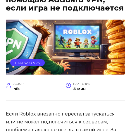
если игра не подключается
СТАТЬИ О VPN
АВТОР
НА ЧТЕНИЕ
nik
4 мин
Если Roblox внезапно перестал запускаться
или не может подключиться к серверам,
проблема далеко не всегда в самой игре. За