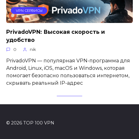
VPN СЕРВИСЫ
PrivadoVPN: Высокая скорость и
удобство
0
nik
PrivadoVPN — популярная VPN-программа для
Android, Linux, iOS, macOS и Windows, которая
помогает безопасно пользоваться интернетом,
скрывать реальный IP-адрес
© 2026 TOP 100 VPN