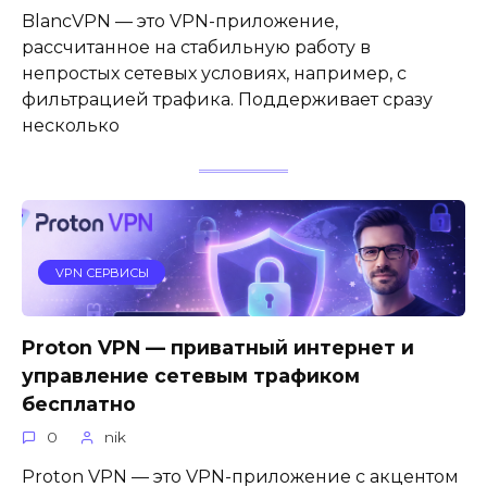
BlancVPN — это VPN-приложение,
рассчитанное на стабильную работу в
непростых сетевых условиях, например, с
фильтрацией трафика. Поддерживает сразу
несколько
VPN СЕРВИСЫ
Proton VPN — приватный интернет и
управление сетевым трафиком
бесплатно
0
nik
Proton VPN — это VPN-приложение с акцентом