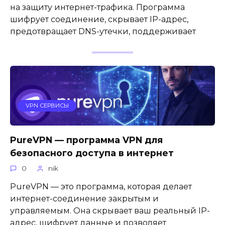
на защиту интернет-трафика. Программа
шифрует соединение, скрывает IP-адрес,
предотвращает DNS-утечки, поддерживает
VPN СЕРВИСЫ
PureVPN — программа VPN для
безопасного доступа в интернет
0
nik
PureVPN — это программа, которая делает
интернет-соединение закрытым и
управляемым. Она скрывает ваш реальный IP-
адрес, шифрует данные и позволяет