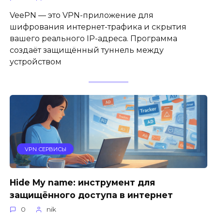
VeePN — это VPN-приложение для
шифрования интернет-трафика и скрытия
вашего реального IP-адреса. Программа
создаёт защищённый туннель между
устройством
VPN СЕРВИСЫ
Hide My name: инструмент для
защищённого доступа в интернет
0
nik