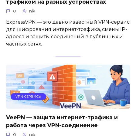
трафиком на разных устройствах
0
nik
ExpressVPN — это давно известный VPN-сервис
для шифрования интернет-трафика, смены IP-
адреса и защиты соединений в публичных и
частных сетях.
VPN СЕРВИСЫ
VeePN — защита интернет-трафика и
работа через VPN-соединение
0
nik