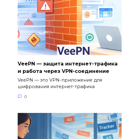
VeePN — защита интернет-трафика
и работа через VPN-соединение
VeePN — это VPN-приложение для
шифрования интернет-трафика
0