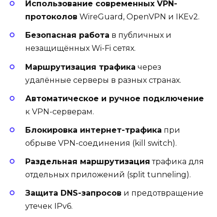
Использование современных VPN-
протоколов
WireGuard, OpenVPN и IKEv2.
Безопасная работа
в публичных и
незащищённых Wi-Fi сетях.
Маршрутизация трафика
через
удалённые серверы в разных странах.
Автоматическое и ручное подключение
к VPN-серверам.
Блокировка интернет-трафика
при
обрыве VPN-соединения (kill switch).
Раздельная маршрутизация
трафика для
отдельных приложений (split tunneling).
Защита DNS-запросов
и предотвращение
утечек IPv6.