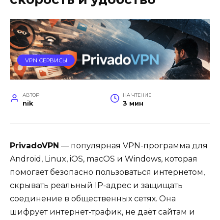
VPN СЕРВИСЫ
АВТОР
НА ЧТЕНИЕ
nik
3 мин
PrivadoVPN
— популярная VPN-программа для
Android, Linux, iOS, macOS и Windows, которая
помогает безопасно пользоваться интернетом,
скрывать реальный IP-адрес и защищать
соединение в общественных сетях. Она
шифрует интернет-трафик, не даёт сайтам и