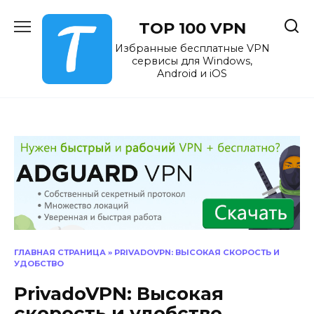
Перейти
к
TOP 100 VPN
содержанию
Избранные бесплатные VPN
сервисы для Windows,
Android и iOS
ГЛАВНАЯ СТРАНИЦА
»
PRIVADOVPN: ВЫСОКАЯ СКОРОСТЬ И
УДОБСТВО
PrivadoVPN: Высокая
скорость и удобство