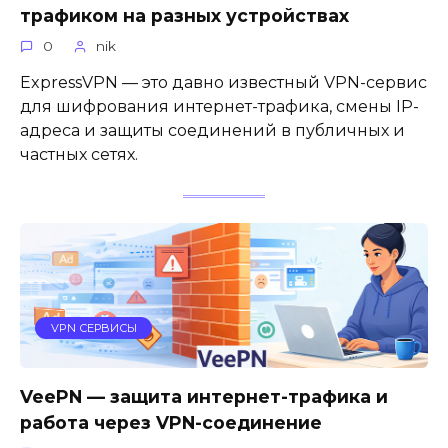
трафиком на разных устройствах
0
nik
ExpressVPN — это давно известный VPN-сервис
для шифрования интернет-трафика, смены IP-
адреса и защиты соединений в публичных и
частных сетях.
VPN СЕРВИСЫ
VeePN — защита интернет-трафика и
работа через VPN-соединение