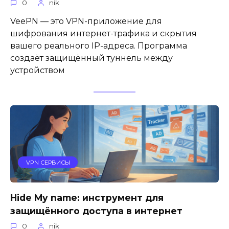
0
nik
VeePN — это VPN-приложение для
шифрования интернет-трафика и скрытия
вашего реального IP-адреса. Программа
создаёт защищённый туннель между
устройством
VPN СЕРВИСЫ
Hide My name: инструмент для
защищённого доступа в интернет
0
nik