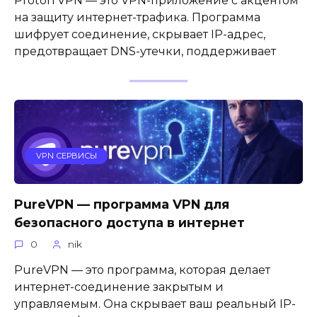
Proton VPN — это VPN-приложение с акцентом
на защиту интернет-трафика. Программа
шифрует соединение, скрывает IP-адрес,
предотвращает DNS-утечки, поддерживает
VPN СЕРВИСЫ
PureVPN — программа VPN для
безопасного доступа в интернет
0
nik
PureVPN — это программа, которая делает
интернет-соединение закрытым и
управляемым. Она скрывает ваш реальный IP-