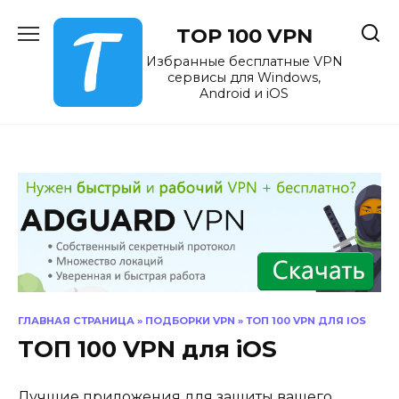
Перейти
к
TOP 100 VPN
содержанию
Избранные бесплатные VPN
сервисы для Windows,
Android и iOS
ГЛАВНАЯ СТРАНИЦА
»
ПОДБОРКИ VPN
»
ТОП 100 VPN ДЛЯ IOS
ТОП 100 VPN для iOS
Лучшие приложения для защиты вашего