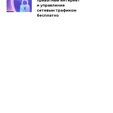
приватный интернет
и управление
сетевым трафиком
бесплатно