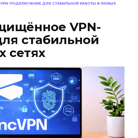
 VPN-ПОДКЛЮЧЕНИЕ ДЛЯ СТАБИЛЬНОЙ РАБОТЫ В ЛЮБЫХ
ащищённое VPN-
ля стабильной
х сетях