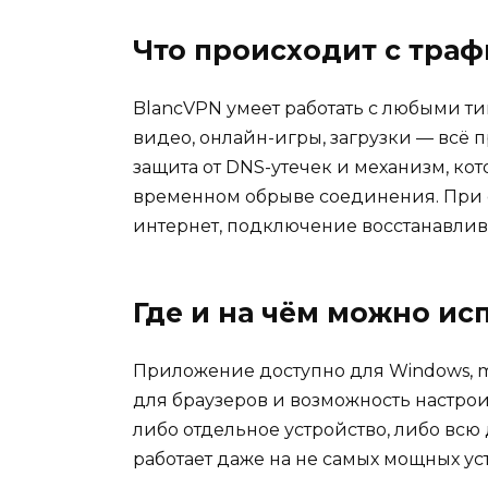
Что происходит с тра
BlancVPN умеет работать с любыми т
видео, онлайн-игры, загрузки — всё 
защита от DNS-утечек и механизм, ко
временном обрыве соединения. При с
интернет, подключение восстанавлив
Где и на чём можно ис
Приложение доступно для Windows, ma
для браузеров и возможность настрои
либо отдельное устройство, либо всю
работает даже на не самых мощных ус