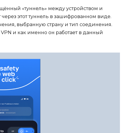
ищённый «туннель» между устройством и
 через этот туннель в зашифрованном виде.
чения, выбранную страну и тип соединения.
и VPN и как именно он работает в данный