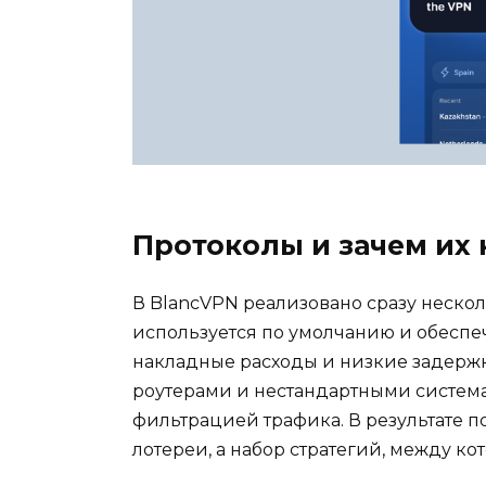
Протоколы и зачем их
В BlancVPN реализовано сразу неско
используется по умолчанию и обеспе
накладные расходы и низкие задерж
роутерами и нестандартными системам
фильтрацией трафика. В результате п
лотереи, а набор стратегий, между к