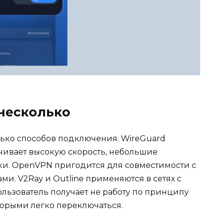
 несколько
лько способов подключения. WireGuard
чивает высокую скорость, небольшие
ки. OpenVPN пригодится для совместимости с
и. V2Ray и Outline применяются в сетях с
ользователь получает не работу по принципу
оторыми легко переключаться.