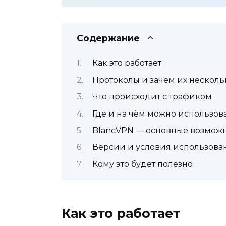
Содержание
Как это работает
Протоколы и зачем их несколь
Что происходит с трафиком
Где и на чём можно использов
BlancVPN — основные возможн
Версии и условия использова
Кому это будет полезно
Как это работает