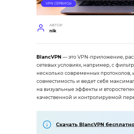
VPN СЕРВИСЫ
АВТОР
nik
BlancVPN
— это VPN-приложение, рас
сетевых условиях, например, с фильт
несколько современных протоколов,
совместимость и ведет себя максимал
на визуальные эффекты и второстепе
качественной и контролируемой пере
Скачать BlancVPN бесплатн