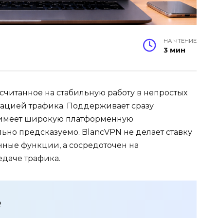
НА ЧТЕНИЕ
3 мин
считанное на стабильную работу в непростых
рацией трафика. Поддерживает сразу
 имеет широкую платформенную
ьно предсказуемо. BlancVPN не делает ставку
нные функции, а сосредоточен на
даче трафика.
о