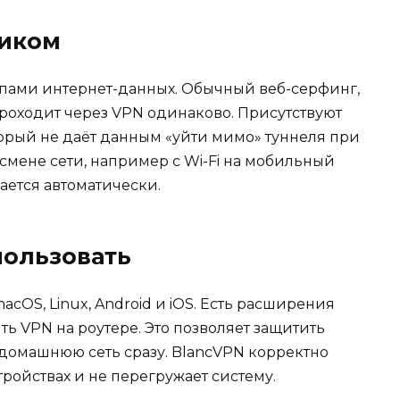
фиком
ипами интернет-данных. Обычный веб-серфинг,
проходит через VPN одинаково. Присутствуют
торый не даёт данным «уйти мимо» туннеля при
мене сети, например с Wi-Fi на мобильный
ается автоматически.
пользовать
cOS, Linux, Android и iOS. Есть расширения
ть VPN на роутере. Это позволяет защитить
 домашнюю сеть сразу. BlancVPN корректно
тройствах и не перегружает систему.