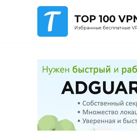
Перейти
к
TOP 100 VP
содержанию
Избранные бесплатные VPN