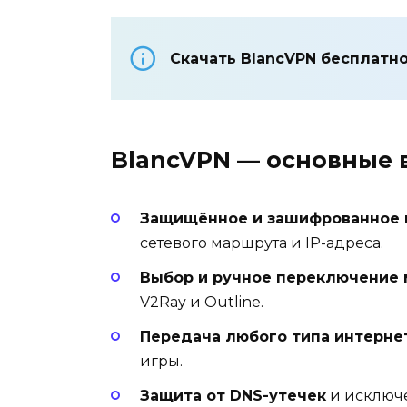
Скачать BlancVPN бесплатн
BlancVPN — основные 
Защищённое и зашифрованное 
сетевого маршрута и IP-адреса.
Выбор и ручное переключение
V2Ray и Outline.
Передача любого типа интерне
игры.
Защита от DNS-утечек
и исключе