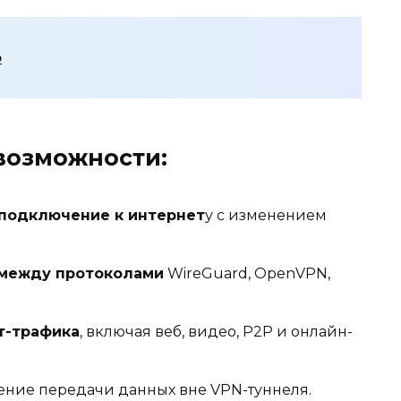
о
возможности:
подключение к интернет
у с изменением
 между протоколами
WireGuard, OpenVPN,
т-трафика
, включая веб, видео, P2P и онлайн-
ние передачи данных вне VPN-туннеля.