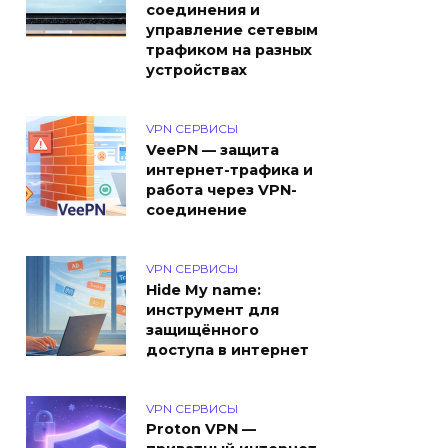
соединения и
управление сетевым
трафиком на разных
устройствах
VPN СЕРВИСЫ
VeePN — защита
интернет-трафика и
работа через VPN-
соединение
VPN СЕРВИСЫ
Hide My name:
инструмент для
защищённого
доступа в интернет
VPN СЕРВИСЫ
Proton VPN —