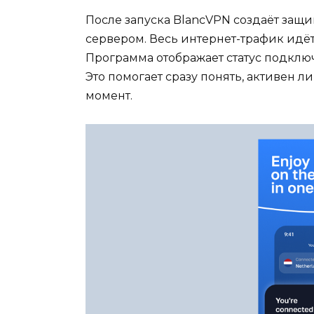
После запуска BlancVPN создаёт защ
сервером. Весь интернет-трафик идёт
Программа отображает статус подклю
Это помогает сразу понять, активен л
момент.